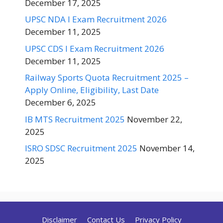
December 17, 2025
UPSC NDA I Exam Recruitment 2026
December 11, 2025
UPSC CDS I Exam Recruitment 2026
December 11, 2025
Railway Sports Quota Recruitment 2025 –
Apply Online, Eligibility, Last Date
December 6, 2025
IB MTS Recruitment 2025
November 22,
2025
ISRO SDSC Recruitment 2025
November 14,
2025
Disclaimer
Contact Us
Privacy Policy