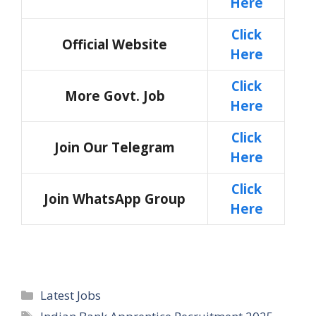
Here
Click
Official Website
Here
Click
More Govt. Job
Here
Click
Join Our Telegram
Here
Click
Join WhatsApp Group
Here
Categories
Latest Jobs
Tags