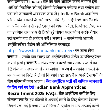
सभी उम्मीदवार Indian बैंक का फॉर्म आवेदन करने से पहले इस
भर्ती की निर्धारित की गई वैकेंसी सिलेक्शन प्रोसेस तथा प्रदेश वार
पदों की जानकारी आवश्यक जांच ले।
Indian Bank अप्रेंटिस
फॉर्म आवेदन करने के सभी चरण नीचे दिए गए हैं:
Indian Bank
का फॉर्म आवेदन से पहले छात्र को अपना फोटो, सिग्नेचर, लेफ्ट थंब
का इंप्रेशन तथा हाथ से लिखी हुई घोषणा पत्र स्कैन करके तैयार
रखें उसके बाद ही आवेदन करें।
चरण 1
– सबसे पहले आपको
अप्रेंटिसशिप पोर्टल की ऑफिसियल वेबसाइट
https://www.indianbank.in/career/
पर जाना होगा।
चरण 2
– उसके बाद छात्र को अप्रेंटिसशिप पोर्टल पर रजिस्ट्रेशन
करनी होगी।
चरण 3
– रजिस्ट्रेशन करते समय आधार कार्ड का
12 अंक का आधार कार्ड नंबर लगेगा।
चरण 4
– आवेदन करने के
बाद फार्म का प्रिंट ले ले जो कि आगे Indian बैंक अप्रेंटिस भर्ती के
लिए भविष्य में काम आएगा।
बैंक अप्रेंटिस भर्ती की अधिक जानकारी
के लिए यहां पर देखें
Indian Bank Apprentices
Recruitment 2025 FAQs:
बैंक अप्रेंटिस भर्ती के लिए
योग्यता क्या है?
इस वैकेंसी में अप्लाई करने के लिए योग्यता बैचलर
डिग्री रखी गई है तथा साथ में जिस भी प्रदेश से आप अप्लाई करेंगे